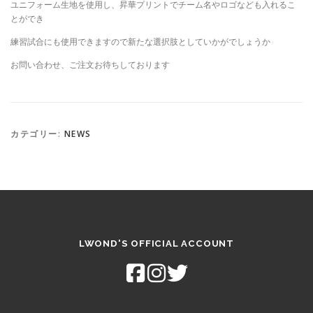
ユニフォーム生地を使用し、昇華プリントでチーム名やロゴなども入れるこ
とができ
練習試合にも使用できますので新たな選択肢としていかがでしょうか
お問い合わせ、ご注文お待ちしております
カテゴリー:
NEWS
LWOND'S OFFICIAL ACCOUNT