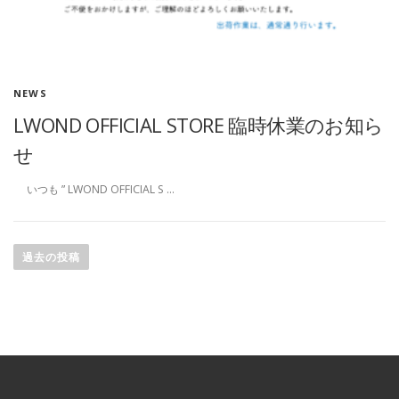
NEWS
LWOND OFFICIAL STORE 臨時休業のお知ら
せ
いつも ” LWOND OFFICIAL S …
投
稿
過去の投稿
ナ
ビ
ゲ
ー
シ
ョ