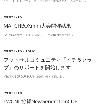
8月30日（日）にサン・ビレッジ浜田で開催された、ベルガロッ …
EVENT INFO
MATCHBOXmini大会開催結果
LWONDがサポートする MATCHBOXのmini大会が開 …
EVENT INFO
/
TOPIC
フットサルコミュニティ『イチ５クラ
ブ』のサポートを開始します
MIYAKAN GROUP JAPAN(株)が主催する個人参 …
EVENT INFO
LWOND協賛NewGenerationCUP