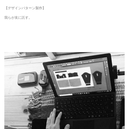
【デザインパターン製作】
我らが友に託す。