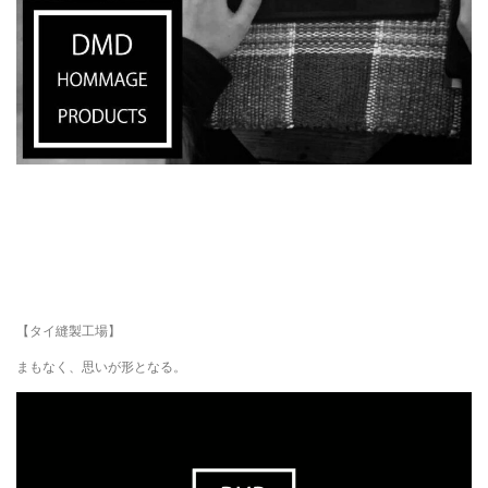
【タイ縫製工場】
まもなく、思いが形となる。