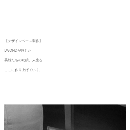
【デザインベース製作】
LWONDが感じた
英雄たちの功績、人生を
ここに作り上げていく。