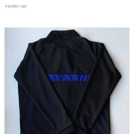
￥8,000 + tax